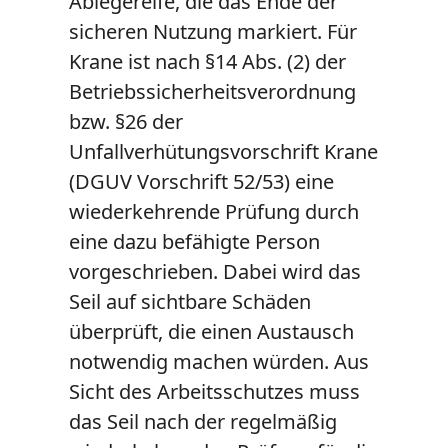
Ablegereife, die das Ende der
sicheren Nutzung markiert. Für
Krane ist nach §14 Abs. (2) der
Betriebssicherheitsverordnung
bzw. §26 der
Unfallverhütungsvorschrift Krane
(DGUV Vorschrift 52/53) eine
wiederkehrende Prüfung durch
eine dazu befähigte Person
vorgeschrieben. Dabei wird das
Seil auf sichtbare Schäden
überprüft, die einen Austausch
notwendig machen würden. Aus
Sicht des Arbeitsschutzes muss
das Seil nach der regelmäßig