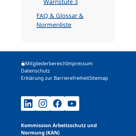
Warnstufe 3
FAQ & Glossar &
Normenliste
Zusätzliche Informationen
Mitgliederbereich
Impressum
Login
Datenschutz
Erklärung zur Barrierefreiheit
Sitemap
LinkedIn
Instagram
Facebook
YouTube
Kommission Arbeitsschutz und
Normung (KAN)