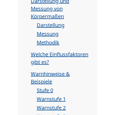
Darstellung und
Messung von
Körpermaßen
Darstellung
Messung
Methodik
Welche Einflussfaktoren
gibt es?
Warnhinweise &
Beispiele
Stufe 0
Warnstufe 1
Warnstufe 2