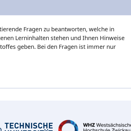
ntierende Fragen zu beantworten, welche in
enen Lerninhalten stehen und Ihnen Hinweise
toffes geben. Bei den Fragen ist immer nur