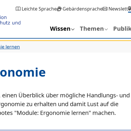
Leichte Sprache
Gebärdensprache
Newslette
Wissen
Themen
Publi
ie lernen
gonomie
n, einen Überblick über mögliche Handlungs- und
onomie zu erhalten und damit Lust auf die
otes "Module: Ergonomie lernen" machen.