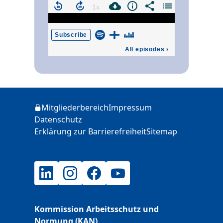
Zusätzliche Informationen
Mitgliederbereich
Impressum
Login
Datenschutz
Erklärung zur Barrierefreiheit
Sitemap
LinkedIn
Instagram
Facebook
YouTube
Kommission Arbeitsschutz und
Normung (KAN)