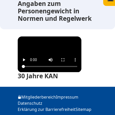
Angaben zum
Personengewicht in
Normen und Regelwerk
30 Jahre KAN
Zusätzliche Informationen
Mitgliederbereich
Impressum
Login
Datenschutz
Erklärung zur Barrierefreiheit
Sitemap