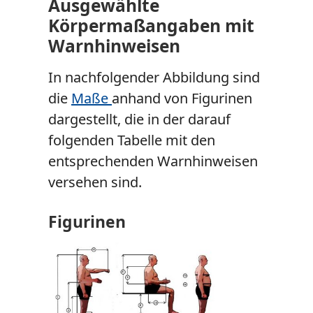
Ausgewählte
Körpermaßangaben mit
Warnhinweisen
In nachfolgender Abbildung sind
die
Maße
anhand von Figurinen
dargestellt, die in der darauf
folgenden Tabelle mit den
entsprechenden Warnhinweisen
versehen sind.
Figurinen
Show larger version for: