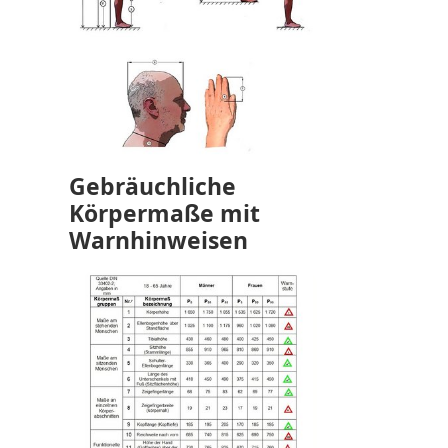
Gebräuchliche
Körpermaße mit
Warnhinweisen
Show larger version for: