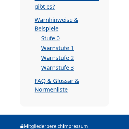
gibt es?
Warnhinweise &
Beispiele
Stufe 0
Warnstufe 1
Warnstufe 2
Warnstufe 3
FAQ & Glossar &
Normenliste
Zusätzliche Informationen
Mitgliederbereich
Impressum