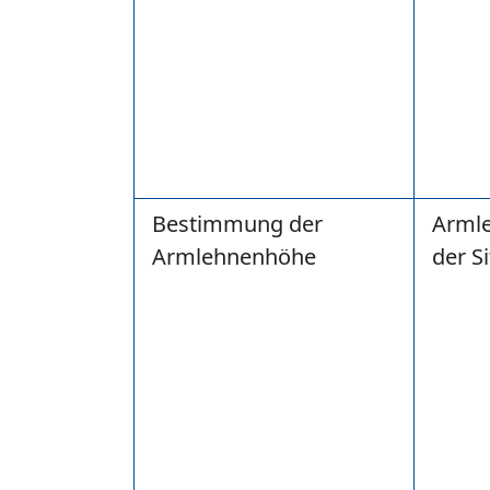
Bestimmung der
Arml
Armlehnenhöhe
der S