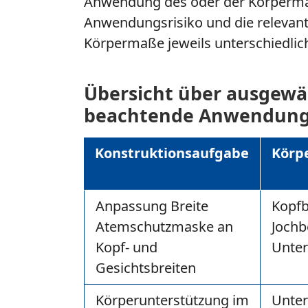
Anwendung des oder der Körperma
Anwendungsrisiko und die relevant
Körpermaße jeweils unterschiedlic
Übersicht über ausgewä
beachtende Anwendung
Konstruktionsaufgabe
Körp
Anpassung Breite
Kopfbr
Atemschutzmaske an
Jochb
Kopf- und
Unter
Gesichtsbreiten
Körperunterstützung im
Unter