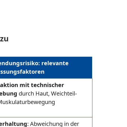
 zu
ndungsrisiko: relevante
ssungsfaktoren
raktion mit technischer
ebung
durch Haut, Weichteil-
Muskulaturbewegung
erhaltung
: Abweichung in der