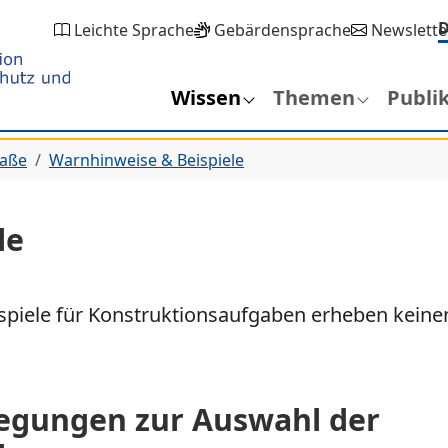
Leichte Sprache
Gebärdensprache
Newslette
Wissen
Themen
Publi
maße
Warnhinweise & Beispiele
le
spiele für Konstruktionsaufgaben erheben kein
legungen zur Auswahl der