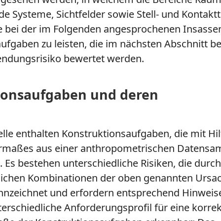
e Systeme, Sichtfelder sowie Stell- und Kontaktt
e bei der im Folgenden angesprochenen Insasse
ufgaben zu leisten, die im nächsten Abschnitt be
endungsrisiko bewertet werden.
tionsaufgaben und deren
elle enthalten Konstruktionsaufgaben, die mit Hil
rmaßes aus einer anthropometrischen Datens
. Es bestehen unterschiedliche Risiken, die durc
lichen Kombinationen der oben genannten Ursa
nzeichnet und erfordern entsprechend Hinweise.
rschiedliche Anforderungsprofil für eine korre