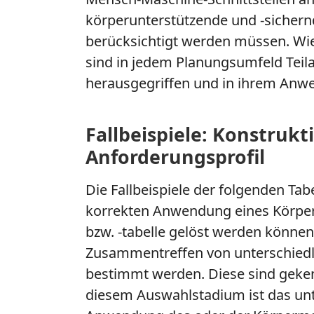
körperunterstützende und -sichernd
berücksichtigt werden müssen. Wi
sind in jedem Planungsumfeld Teila
herausgegriffen und in ihrem Anw
Fallbeispiele: Konstruk
Anforderungsprofil
Die Fallbeispiele der folgenden Tab
korrekten Anwendung eines Körpe
bzw. -tabelle gelöst werden können
Zusammentreffen von unterschied
bestimmt werden. Diese sind geken
diesem Auswahlstadium ist das unte