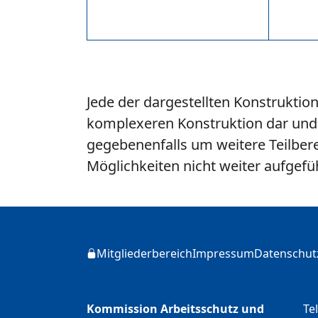
Jede der dargestellten Konstruktion
komplexeren Konstruktion dar und 
gegebenenfalls um weitere Teilberei
Möglichkeiten nicht weiter aufgefü
Zusätzliche Informationen
Mitgliederbereich
Impressum
Datenschut
Login
Kommission Arbeitsschutz und
Te