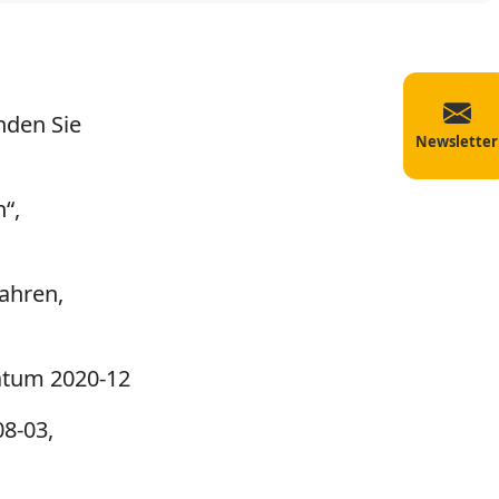
nden Sie
Newsletter
“,
ahren,
atum 2020-12
08-03,