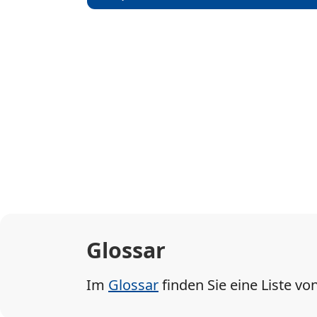
Glossar
Im
Glossar
finden Sie eine Liste vo