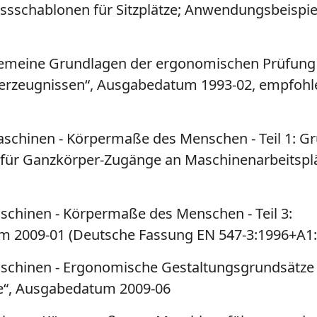
issschablonen für Sitzplätze; Anwendungsbeispie
lgemeine Grundlagen der ergonomischen Prüfung
erzeugnissen“, Ausgabedatum 1993-02, empfohle
Maschinen - Körpermaße des Menschen - Teil 1: G
r Ganzkörper-Zugänge an Maschinenarbeitsplä
aschinen - Körpermaße des Menschen - Teil 3:
 2009-01 (Deutsche Fassung EN 547-3:1996+A1:
schinen - Ergonomische Gestaltungsgrundsätze - 
ze“, Ausgabedatum 2009-06