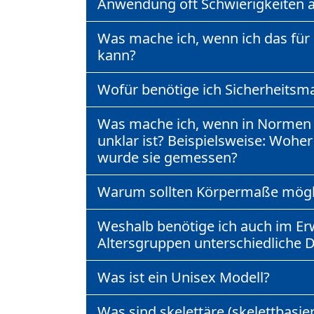
Anwendung oft Schwierigkeiten 
Was mache ich, wenn ich das für
kann?
Wofür benötige ich Sicherheitsm
Was mache ich, wenn in Normen 
unklar ist? Beispielsweise: Woh
wurde sie gemessen?
Warum sollten Körpermaße möglic
Weshalb benötige ich auch im Er
Altersgruppen unterschiedliche 
Was ist ein Unisex Modell?
Was sind skelettäre (skelettbas