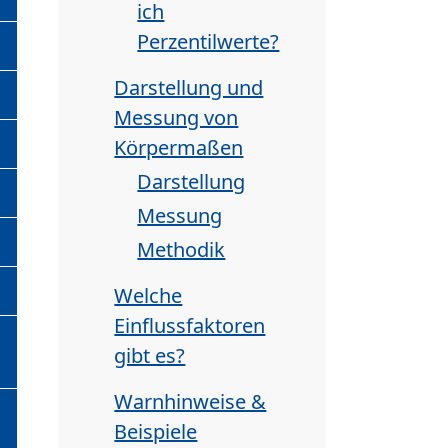
ich
Perzentilwerte?
Darstellung und
Messung von
Körpermaßen
Darstellung
Messung
Methodik
Welche
Einflussfaktoren
gibt es?
Warnhinweise &
Beispiele