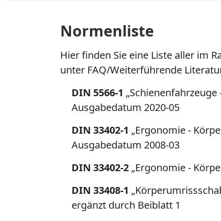
Normenliste
Hier finden Sie eine Liste aller im
unter FAQ/Weiterführende Literatur
DIN 5566-1
„Schienenfahrzeuge -
Ausgabedatum 2020-05
DIN 33402-1
„Ergonomie - Körper
Ausgabedatum 2008-03
DIN 33402-2
„Ergonomie - Körpe
DIN 33408-1
„Körperumrissschabl
ergänzt durch Beiblatt 1