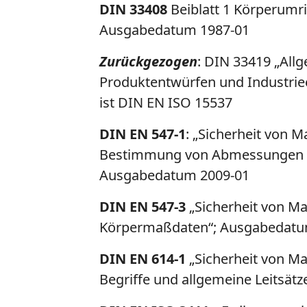
DIN 33408
Beiblatt 1 Körperumr
Ausgabedatum 1987-01
Zurückgezogen
: DIN 33419 „Al
Produktentwürfen und Industrie
ist DIN EN ISO 15537
DIN EN 547-1
: „Sicherheit von 
Bestimmung von Abmessungen fü
Ausgabedatum 2009-01
DIN EN 547-3
„Sicherheit von M
Körpermaßdaten“; Ausgabedatum
DIN EN 614-1
„Sicherheit von Ma
Begriffe und allgemeine Leitsät