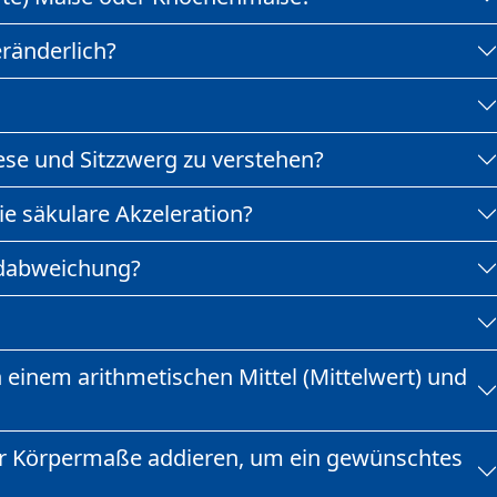
änderlich?
iese und Sitzzwerg zu verstehen?
ie säkulare Akzeleration?
rdabweichung?
 einem arithmetischen Mittel (Mittelwert) und
er Körpermaße addieren, um ein gewünschtes