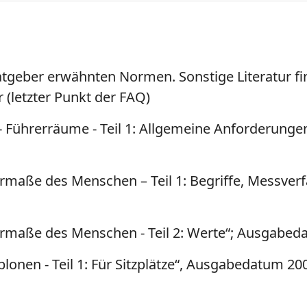
 Ratgeber erwähnten Normen. Sonstige Literatur fi
 (letzter Punkt der FAQ)
 Führerräume - Teil 1: Allgemeine Anforderungen
maße des Menschen – Teil 1: Begriffe, Messverf
rmaße des Menschen - Teil 2: Werte“; Ausgabed
onen - Teil 1: Für Sitzplätze“, Ausgabedatum 20