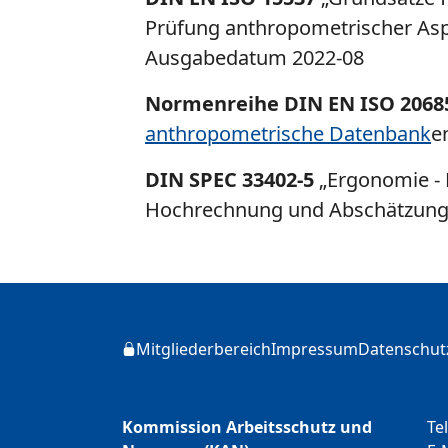
Prüfung anthropometrischer Asp
Ausgabedatum 2022-08
Normenreihe DIN EN ISO 2068
anthropometrische Datenbank
e
DIN SPEC 33402-5
„Ergonomie - 
Hochrechnung und Abschätzung
Zusätzliche Informationen
Mitgliederbereich
Impressum
Datenschut
Login
Kommission Arbeitsschutz und
Te