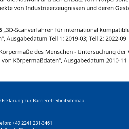
ekte von Industrieerzeugnissen und deren Gesta
5
„3D-Scanverfahren für international kompatibl
n“, Ausgabedatum Teil 1: 2019-03; Teil 2: 2022-09
Körpermaße des Menschen - Untersuchung der V
 von Körpermaßdaten“, Ausgabedatum 2010-11
z
Erklärung zur Barrierefreiheit
Sitemap
lefon:
+49 2241 231-3461