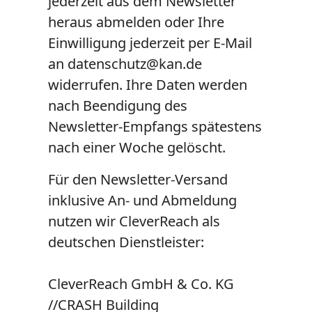
jederzeit aus dem Newsletter
heraus abmelden oder Ihre
Einwilligung jederzeit per E-Mail
an datenschutz@kan.de
widerrufen. Ihre Daten werden
nach Beendigung des
Newsletter-Empfangs spätestens
nach einer Woche gelöscht.
Für den Newsletter-Versand
inklusive An- und Abmeldung
nutzen wir CleverReach als
deutschen Dienstleister:
CleverReach GmbH & Co. KG
//CRASH Building