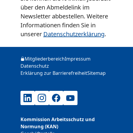
über den Abmeldelink im
Newsletter abbestellen. Weitere
Informationen finden Sie in
unserer
Datenschutzerklärung
.
Zusätzliche Informationen
Mitgliederbereich
Impressum
Login
Datenschutz
Erklärung zur Barrierefreiheit
Sitemap
LinkedIn
Instagram
Facebook
YouTube
Kommission Arbeitsschutz und
Normung (KAN)