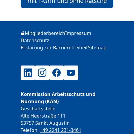
mit T-Griff und ohne Ratsche
Zusätzliche Informationen
Mitgliederbereich
Impressum
Login
Datenschutz
Erklärung zur Barrierefreiheit
Sitemap
LinkedIn
Instagram
Facebook
YouTube
Kommission Arbeitsschutz und
Normung (KAN)
Geschäftsstelle
Alte Heerstraße 111
53757 Sankt Augustin
Telefon:
+49 2241 231-3461