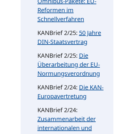
Omnibus-Pakete: EU-
Reformen im
Schnellverfahren
KANBrief 2/25:
50 Jahre
DIN-Staatsvertrag
KANBrief 2/25:
Die
Überarbeitung der EU-
Normungsverordnung
KANBrief 2/24:
Die KAN-
Europavertretung
KANBrief 2/24:
Zusammenarbeit der
internationalen und