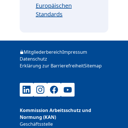
Europäischen
Standards
Zusätzliche Informationen
Mitgliederbereich
Impressum
Login
Datenschutz
Erklärung zur Barrierefreiheit
Sitemap
LinkedIn
Instagram
Facebook
YouTube
Kommission Arbeitsschutz und
Normung (KAN)
Geschäftsstelle