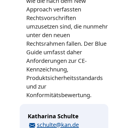
wie die nach dem New
Approach verfassten
Rechtsvorschriften
umzusetzen sind, die nunmehr
unter den neuen
Rechtsrahmen fallen. Der Blue
Guide umfasst daher
Anforderungen zur CE-
Kennzeichnung,
Produktsicherheitsstandards
und zur
Konformitätsbewertung.
Katharina Schulte
E-Mail
schulte@kan.de