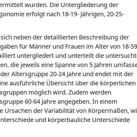
ermittelt wurden. Die Untergliederung der
onomie erfolgt nach 18-19- Jährigen, 20-25-
sich neben der detaillierten Beschreibung der
aben für Männer und Frauen im Alter von 18-5
illiert untergliedert und unterteilt die untersuch
n, die jeweils eine Spanne von 5 Jahren umfass
der Altersgruppe 20-24 Jahre und endet mit der
ine ausführliche Übersicht über die körperlichen
ersgruppen möglich wird. Zudem werden
ersgruppe 60-64 Jahre angegeben. In einem
e Ursachen der Variabilität von Körpermaßen, w
Unterschiede und körperbauliche Unterschiede