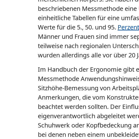
beschriebenen Messmethode eine Übe
einheitliche Tabellen für eine um
Werte für die 5., 50. und 95.
Perzent
Männer und Frauen sind immer sepa
teilweise nach regionalen Untersch
wurden allerdings alle vor über 20 
Im Handbuch der Ergonomie gibt es
Messmethode Anwendungshinweise fü
Sitzhöhe-Bemessung von Arbeitsplät
Anmerkungen, die vom Konstrukteu
beachtet werden sollten. Der Einfl
eigenverantwortlich abgeleitet wer
Schuhwerk oder Kopfbedeckung a
bei denen neben einem unbekleide