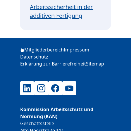
Arbeitssicherheit in der
additiven Fertigung
Zusätzliche Informationen
Mitgliederbereich
Impressum
Login
Datenschutz
Erklärung zur Barrierefreiheit
Sitemap
LinkedIn
Instagram
Facebook
YouTube
Kommission Arbeitsschutz und
Normung (KAN)
Geschäftsstelle
Alte Heerstraße 111