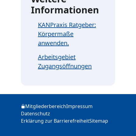
Informationen
KANPraxis Ratgeber:
Körpermaße
anwenden.
Arbeitsgebiet
Zugangsöffnungen
Zusätzliche Informationen
Mitgliederbereich
Impressum
Login
Datenschutz
Erklärung zur Barrierefreiheit
Sitemap