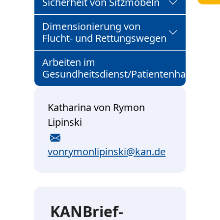
Sicherheit von Sitzmöbeln
Dimensionierung von
Flucht- und Rettungswegen
Arbeiten im
Gesundheitsdienst/Patientenhandling
Katharina von Rymon
Lipinski
E-Mail
vonrymonlipinski@kan.de
KANBrief-