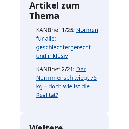
Artikel zum
Thema
KANBrief 1/25:
Normen
für alle:
geschlechtergerecht
und inklusiv
KANBrief 2/21:
Der
Normmensch wiegt 75
kg – doch wie ist die
Realität?
Weitere