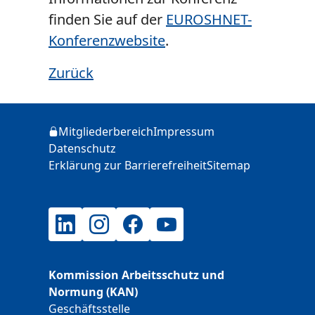
finden Sie auf der
EUROSHNET-
Konferenzwebsite
.
Zurück
Zusätzliche Informationen
Mitgliederbereich
Impressum
Login
Datenschutz
Erklärung zur Barrierefreiheit
Sitemap
LinkedIn
Instagram
Facebook
YouTube
Kommission Arbeitsschutz und
Normung (KAN)
Geschäftsstelle