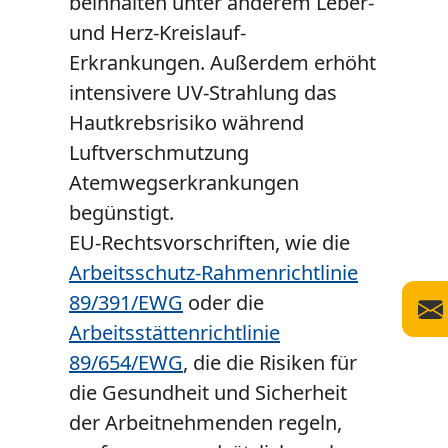
beinhalten unter anderem Leber-
und Herz-Kreislauf-
Erkrankungen. Außerdem erhöht
intensivere UV-Strahlung das
Hautkrebsrisiko während
Luftverschmutzung
Atemwegserkrankungen
begünstigt.
EU-Rechtsvorschriften, wie die
Arbeitsschutz-Rahmenrichtlinie
89/391/EWG
oder die
Arbeitsstättenrichtlinie
89/654/EWG
, die die Risiken für
die Gesundheit und Sicherheit
der Arbeitnehmenden regeln,