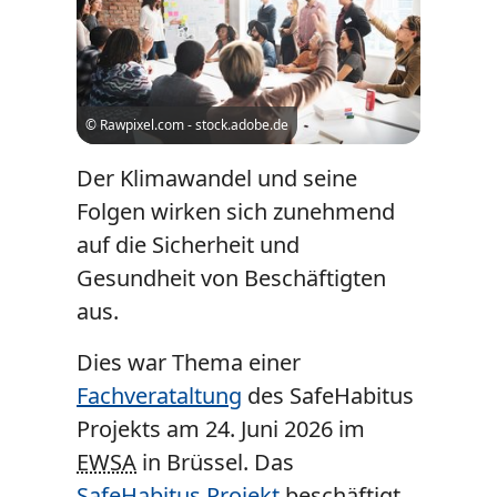
© Rawpixel.com - stock.adobe.de
Der Klimawandel und seine
Folgen wirken sich zunehmend
auf die Sicherheit und
Gesundheit von Beschäftigten
aus.
Dies war Thema einer
Fachverataltung
des SafeHabitus
Projekts am 24. Juni 2026 im
EWSA
in Brüssel. Das
SafeHabitus Projekt
beschäftigt