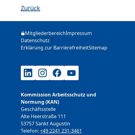
Zurück
Zusätzliche Informationen
Mitgliederbereich
Impressum
Login
Datenschutz
Erklärung zur Barrierefreiheit
Sitemap
LinkedIn
Instagram
Facebook
YouTube
Kommission Arbeitsschutz und
Normung (KAN)
Geschäftsstelle
Alte Heerstraße 111
53757 Sankt Augustin
Telefon:
+49 2241 231-3461