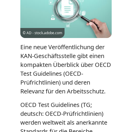
© AD - stock.adobe.com
Eine neue Veröffentlichung der
KAN-Geschäftsstelle gibt einen
kompakten Überblick über OECD
Test Guidelines (OECD-
Prüfrichtlinien) und deren
Relevanz für den Arbeitsschutz.
OECD Test Guidelines
(TG;
deutsch: OECD-Prüfrichtlinien)
werden weltweit als anerkannte
Standards für die Bereiche