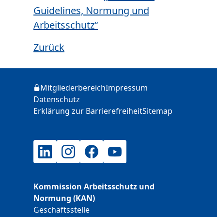
Guidelines, Normung und
Arbeitsschutz“
Zurück
Zusätzliche Informationen
Mitgliederbereich
Impressum
Login
Datenschutz
Erklärung zur Barrierefreiheit
Sitemap
LinkedIn
Instagram
Facebook
YouTube
Kommission Arbeitsschutz und
Normung (KAN)
Geschäftsstelle