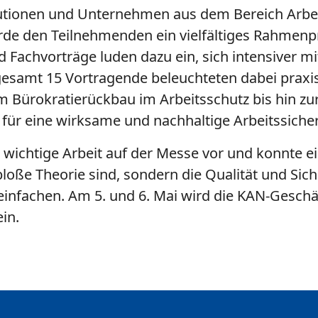
tutionen und Unternehmen aus dem Bereich Arbe
rde den Teilnehmenden ein vielfältiges Rahme
Fachvorträge luden dazu ein, sich intensiver mi
esamt 15 Vortragende beleuchteten dabei praxi
m Bürokratierückbau im Arbeitsschutz bis hin zu
für eine wirksame und nachhaltige Arbeitssicher
re wichtige Arbeit auf der Messe vor und konnte 
loße Theorie sind, sondern die Qualität und Sich
einfachen. Am 5. und 6. Mai wird die KAN-Geschäf
ein.