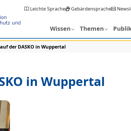
Leichte Sprache
Gebärdensprache
Newsl
Wissen
Themen
Publi
auf der DASKO in Wuppertal
SKO in Wuppertal