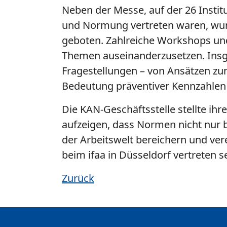
Neben der Messe, auf der 26 Insti
und Normung vertreten waren, wu
geboten. Zahlreiche Workshops und 
Themen auseinanderzusetzen. Insg
Fragestellungen – von Ansätzen zu
Bedeutung präventiver Kennzahlen 
Die KAN-Geschäftsstelle stellte ih
aufzeigen, dass Normen nicht nur b
der Arbeitswelt bereichern und ver
beim ifaa in Düsseldorf vertreten s
Zurück
Zusätzliche Informationen