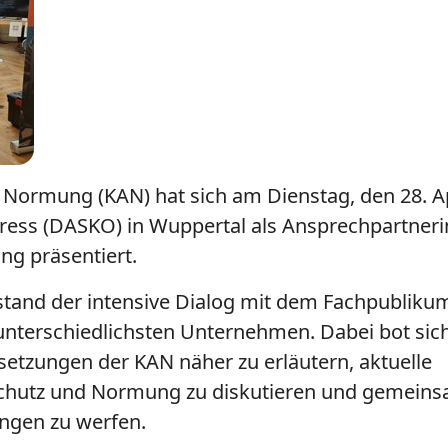
Normung (KAN) hat sich am Dienstag, den 28. Ap
ess (DASKO) in Wuppertal als Ansprechpartneri
g präsentiert.
 stand der intensive Dialog mit dem Fachpubliku
unterschiedlichsten Unternehmen. Dabei bot sich
setzungen der KAN näher zu erläutern, aktuelle
schutz und Normung zu diskutieren und gemeins
ungen zu werfen.