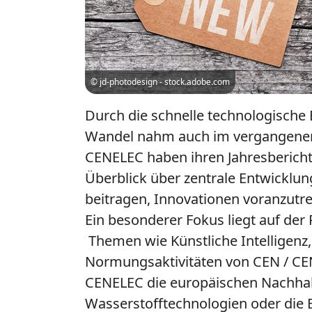
© jd-photodesign - stock.adobe.com
Durch die schnelle technologische
Wandel nahm auch im vergangenen J
CENELEC haben ihren Jahresbericht
Überblick über zentrale Entwickl
beitragen, Innovationen voranzutr
Ein besonderer Fokus liegt auf der
Themen wie Künstliche Intelligenz
Normungsaktivitäten von CEN / CE
CENELEC die europäischen Nachhalti
Wasserstofftechnologien oder die 