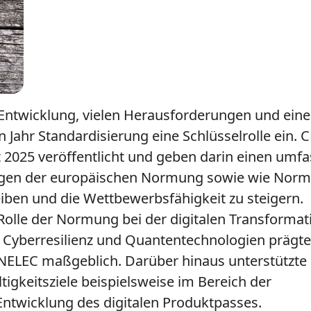
 Entwicklung, vielen Herausforderungen und eine
ahr Standardisierung eine Schlüsselrolle ein. C
 2025 veröffentlicht und geben darin einen umf
ungen der europäischen Normung sowie wie Nor
eiben und die Wettbewerbsfähigkeit zu steigern.
 Rolle der Normung bei der digitalen Transformat
, Cyberresilienz und Quantentechnologien prägte
NELEC maßgeblich. Darüber hinaus unterstützte
gkeitsziele beispielsweise im Bereich der
Entwicklung des digitalen Produktpasses.