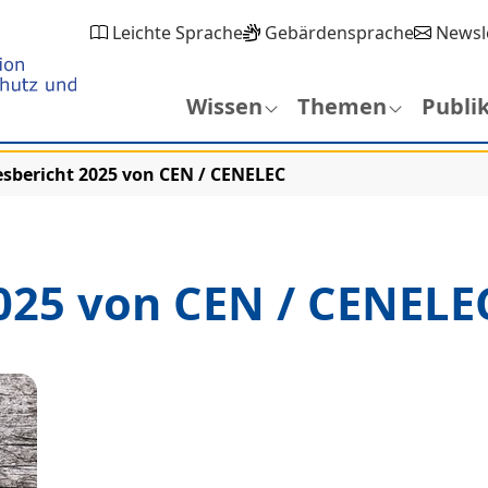
Leichte Sprache
Gebärdensprache
Newsl
Wissen
Themen
Publi
esbericht 2025 von CEN / CENELEC
2025 von CEN / CENELE