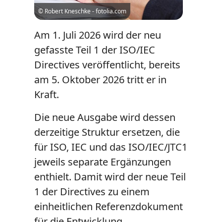
© Robert Kneschke - fotolia.com
Am 1. Juli 2026 wird der neu
gefasste Teil 1 der ISO/IEC
Directives veröffentlicht, bereits
am 5. Oktober 2026 tritt er in
Kraft.
Die neue Ausgabe wird dessen
derzeitige Struktur ersetzen, die
für ISO, IEC und das ISO/IEC/JTC1
jeweils separate Ergänzungen
enthielt. Damit wird der neue Teil
1 der Directives zu einem
einheitlichen Referenzdokument
für die Entwicklung