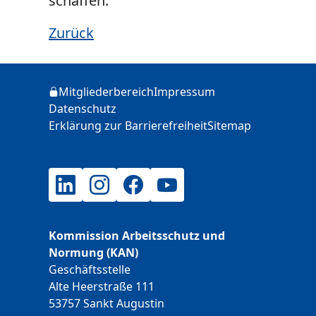
schaffen.
Zurück
Zusätzliche Informationen
Mitgliederbereich
Impressum
Login
Datenschutz
Erklärung zur Barrierefreiheit
Sitemap
LinkedIn
Instagram
Facebook
YouTube
Kommission Arbeitsschutz und
Normung (KAN)
Geschäftsstelle
Alte Heerstraße 111
53757 Sankt Augustin