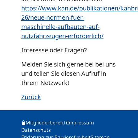
https://www.kan.de/publikationen/kanbri
26/neue-normen-fuer-
maschinelle-aufbauten-auf-
nutzfahrzeugen-erforderlich/
Interesse oder Fragen?
Melden Sie sich gerne bei bei uns
und teilen Sie diesen Aufruf in
Ihrem Netzwerk!
Zurück
Zusätzliche Informationen
Mitgliederbereich
Impressum
Login
Datenschutz
Erklärung zur Barrierefreiheit
Sitemap