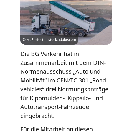
© M. Perfectti - stock.adobe.com
Die BG Verkehr hat in
Zusammenarbeit mit dem DIN-
Normenausschuss „Auto und
Mobilität“ im CEN/TC 301 „Road
vehicles“ drei Normungsanträge
für Kippmulden-, Kippsilo- und
Autotransport-Fahrzeuge
eingebracht.
Für die Mitarbeit an diesen