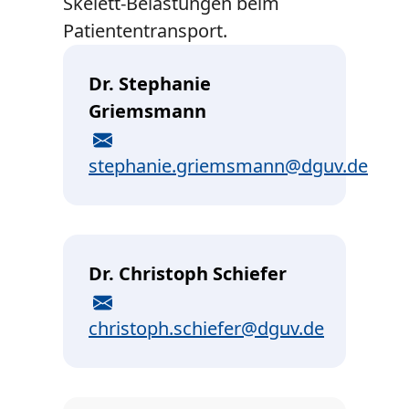
Skelett-Belastungen beim
Patiententransport.
Dr. Stephanie
Griemsmann
E-Mail
stephanie.griemsmann@dguv.de
Dr. Christoph Schiefer
E-Mail
christoph.schiefer@dguv.de