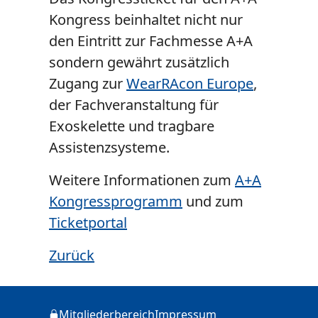
Kongress beinhaltet nicht nur
den Eintritt zur Fachmesse A+A
sondern gewährt zusätzlich
Zugang zur
WearRAcon Europe
,
der Fachveranstaltung für
Exoskelette und tragbare
Assistenzsysteme.
Weitere Informationen zum
A+A
Kongressprogramm
und zum
Ticketportal
Zurück
Zusätzliche Informationen
Mitgliederbereich
Impressum