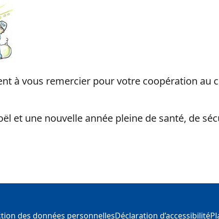
ient à vous remercier pour votre coopération au 
l et une nouvelle année pleine de santé, de sécu
s
ection des données personnelles
Déclaration d’accessibilité
Pl