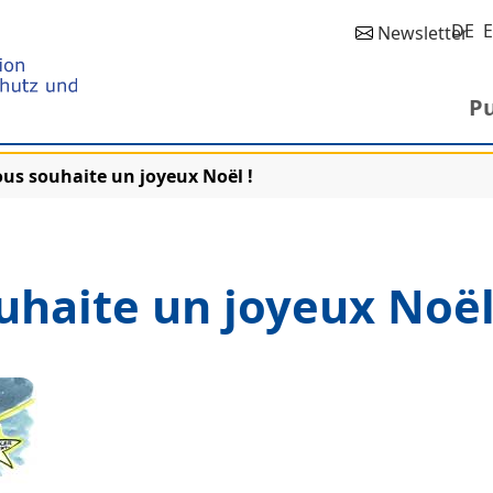
DE
Newsletter
Pu
us souhaite un joyeux Noël !
haite un joyeux Noël