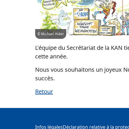
© Michael Hüter
L'équipe du Secrétariat de la KAN t
cette année.
Nous vous souhaitons un joyeux Noë
succès.
Retour
Informations supplémentaire
Infos légales
Déclaration relative à la prot