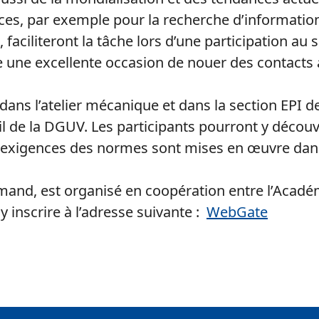
ces, par exemple pour la recherche d’information
faciliteront la tâche lors d’une participation au 
e une excellente occasion de nouer des contacts
ans l’atelier mécanique et dans la section EPI de 
il de la DGUV. Les participants pourront y découvri
 exigences des normes sont mises en œuvre dan
emand, est organisé en coopération entre l’Acadé
 inscrire à l’adresse suivante :
WebGate