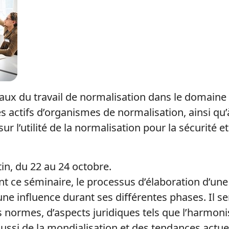
x du travail de normalisation dans le domaine d
 actifs d’organismes de normalisation, ainsi qu’
 l’utilité de la normalisation pour la sécurité et
tin, du 22 au 24 octobre.
nt ce séminaire, le processus d’élaboration d’un
r une influence durant ses différentes phases. Il s
es normes, d’aspects juridiques tels que l’harmoni
ssi de la mondialisation et des tendances actuel