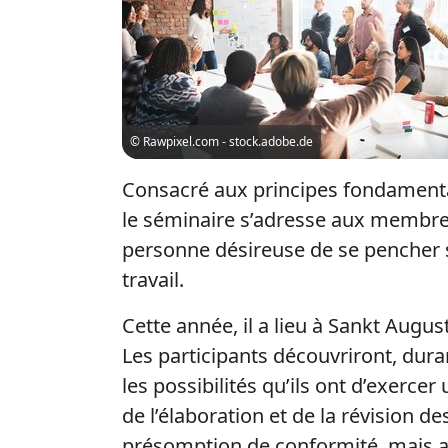
© Rawpixel.com - stock.adobe.de
Consacré aux principes fondamentau
le séminaire s’adresse aux membres
personne désireuse de se pencher sur
travail.
Cette année, il a lieu à Sankt Augus
Les participants découvriront, dura
les possibilités qu’ils ont d’exerce
de l’élaboration et de la révision d
présomption de conformité, mais au