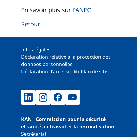
En savoir plus sur
l'ANEC
Retour
Informations supplémentaires
Infos légales
Déclaration relative à la protection des
données personnelles
Déclaration d’accessibilité
Plan de site
LinkedIn
Instagram
Facebook
YouTube
KAN - Commission pour la sécurité
et santé au travail et la normalisation
Secrétariat